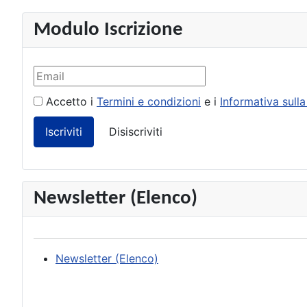
Modulo Iscrizione
Accetto i
Termini e condizioni
e i
Informativa sulla
Newsletter (Elenco)
Newsletter (Elenco)