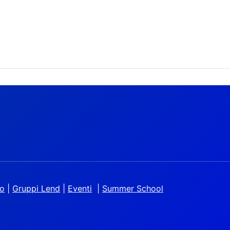
io
|
Gruppi Lend
|
Eventi
|
Summer School