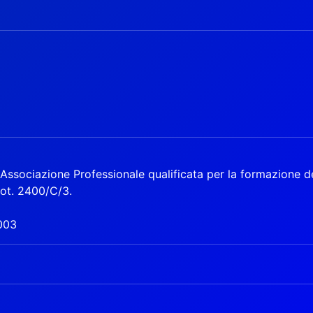
ssociazione Professionale qualificata per la formazione de
rot. 2400/C/3.
003