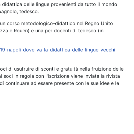
n didattica delle lingue provenienti da tutto il mondo
 spagnolo, tedesco.
per un corso metodologico-didattico nel Regno Unito
izza e Rouen) e una per docenti di tedesco (in
19-napoli-dove-va-la-didattica-delle-lingue-vecchi-
ci di usufruire di sconti e gratuità nella fruizione delle
 soci in regola con l'iscrizione viene inviata la rivista
e di continuare ad essere presente con le sue idee e le