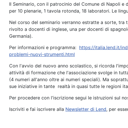
Il Seminario, con il patrocinio del Comune di Napoli e d
per 10 plenarie, 1 tavola rotonda, 18 laboratori. Le lin
Nel corso del seminario verranno estratte a sorte, tra 
rivolto a docenti di inglese, una per docenti di spagno
Germania).
Per informazioni e programma:
https://italia.lend.i
problemi-nuovi-strumenti.html
Con l'avvio del nuovo anno scolastico, si ricorda l'impor
attività di formazione che l'associazione svolge in tutta 
(4 numeri all'anno oltre ai numeri speciali). Ma sopratt
sue iniziative in tante realtà in quasi tutte le regioni it
Per procedere con l'iscrizione segui le istruzioni sul no
Iscriviti e fai iscrivere alla
Newsletter di Lend
, per esse