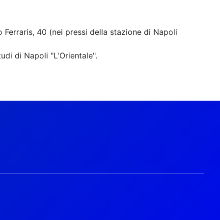
Ferraris, 40 (nei pressi della stazione di Napoli
udi di Napoli "L'Orientale".