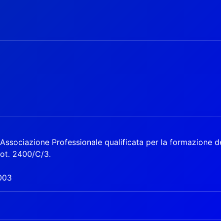
ssociazione Professionale qualificata per la formazione de
rot. 2400/C/3.
003