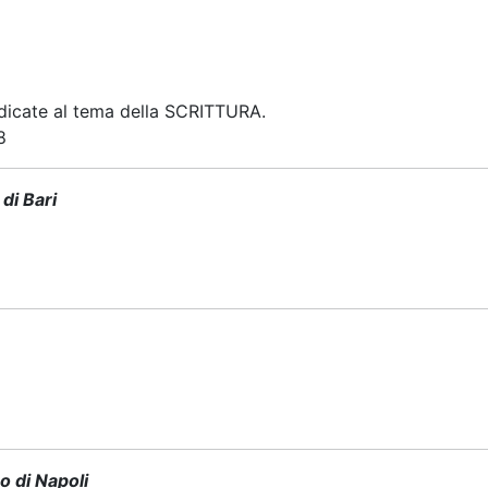
edicate al tema della SCRITTURA.
8
di Bari
o di Napoli