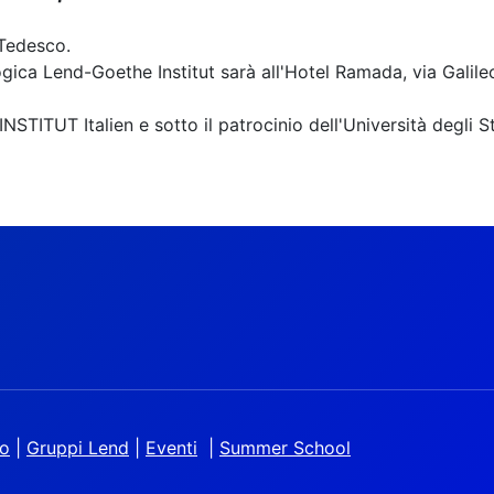
Tedesco.
ica Lend-Goethe Institut sarà all'Hotel Ramada, via Galileo 
STITUT Italien e sotto il patrocinio dell'Università degli St
io
|
Gruppi Lend
|
Eventi
|
Summer School