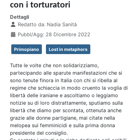
con i torturatori
Dettagli
Redatto da:
Nadia Sanità
Pubbl/Agg: 28 Dicembre 2022
Primopiano
Lost in metaphors
Tutte le volte che non solidarizziamo,
partecipando alle sparute manifestazioni che si
sono tenute finora in Italia con chi si ribella al
regime che schiaccia in modo cruento la voglia di
libertà delle iraniane e ascoltiamo o leggiamo
notizie su di loro distrattamente, sputiamo sulla
libertà che diamo per scontata, ottenuta anche
grazie alle donne partigiane, mai citate nella
melopea sui femminicidi e sulla prima donna
presidente del consiglio.