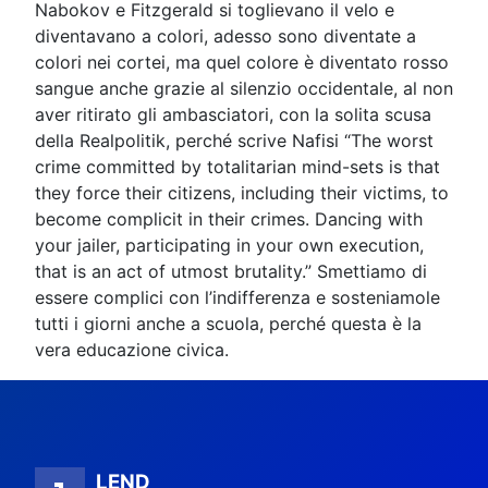
Nabokov e Fitzgerald si toglievano il velo e
diventavano a colori, adesso sono diventate a
colori nei cortei, ma quel colore è diventato rosso
sangue anche grazie al silenzio occidentale, al non
aver ritirato gli ambasciatori, con la solita scusa
della Realpolitik, perché scrive Nafisi “The worst
crime committed by totalitarian mind-sets is that
they force their citizens, including their victims, to
become complicit in their crimes. Dancing with
your jailer, participating in your own execution,
that is an act of utmost brutality.” Smettiamo di
essere complici con l’indifferenza e sosteniamole
tutti i giorni anche a scuola, perché questa è la
vera educazione civica.
LEND