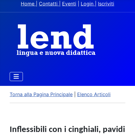
Home
|
Contatti
|
Eventi
|
Login
|
Iscriviti
Torna alla Pagina Principale
|
Elenco Articoli
Inflessibili con i cinghiali, pavidi