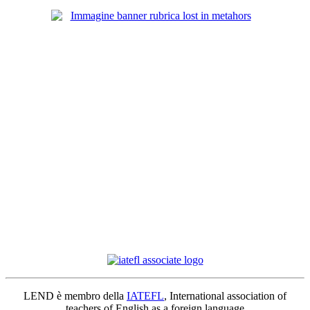
LEND è membro della
IATEFL
, International association of
teachers of English as a foreign language