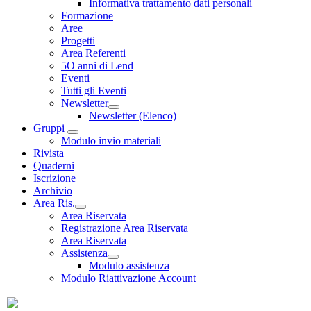
Informativa trattamento dati personali
Formazione
Aree
Progetti
Area Referenti
5O anni di Lend
Eventi
Tutti gli Eventi
Newsletter
Newsletter (Elenco)
Gruppi
Modulo invio materiali
Rivista
Quaderni
Iscrizione
Archivio
Area Ris.
Area Riservata
Registrazione Area Riservata
Area Riservata
Assistenza
Modulo assistenza
Modulo Riattivazione Account