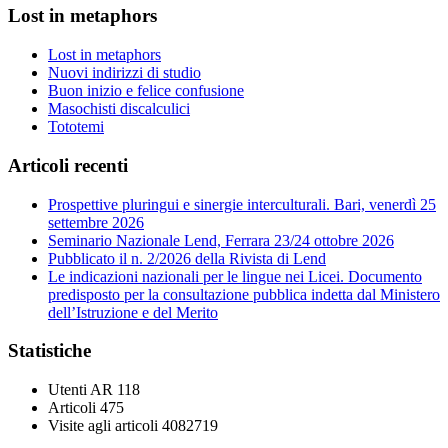
Lost in metaphors
Lost in metaphors
Nuovi indirizzi di studio
Buon inizio e felice confusione
Masochisti discalculici
Tototemi
Articoli recenti
Prospettive pluringui e sinergie interculturali. Bari, venerdì 25
settembre 2026
Seminario Nazionale Lend, Ferrara 23/24 ottobre 2026
Pubblicato il n. 2/2026 della Rivista di Lend
Le indicazioni nazionali per le lingue nei Licei. Documento
predisposto per la consultazione pubblica indetta dal Ministero
dell’Istruzione e del Merito
Statistiche
Utenti AR
118
Articoli
475
Visite agli articoli
4082719