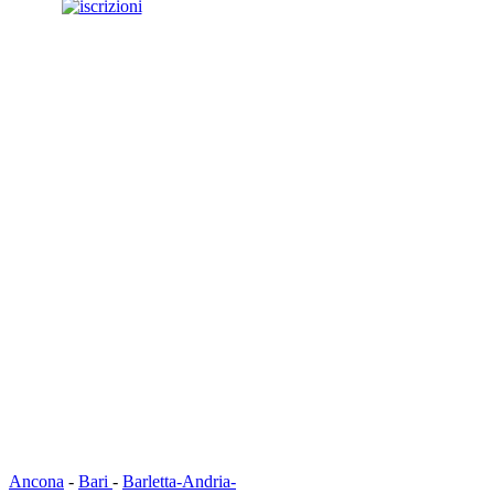
Ancona
-
Bari
-
Barletta-Andria-