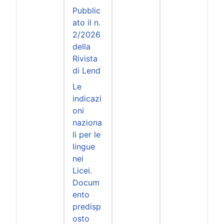
Pubblic
ato il n.
2/2026
della
Rivista
di Lend
Le
indicazi
oni
naziona
li per le
lingue
nei
Licei.
Docum
ento
predisp
osto