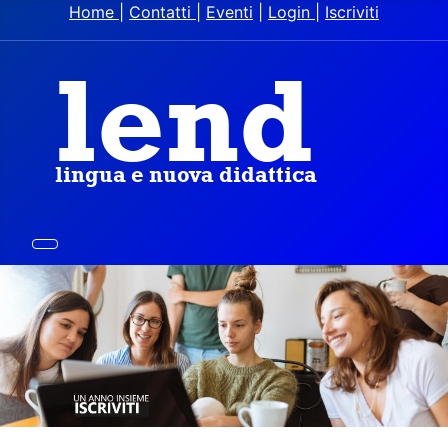
Home
|
Contatti
|
Eventi
|
Login
|
Iscriviti