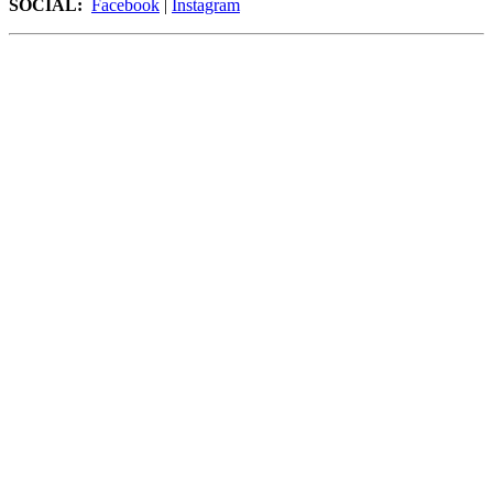
SOCIAL:
Facebook
|
Instagram