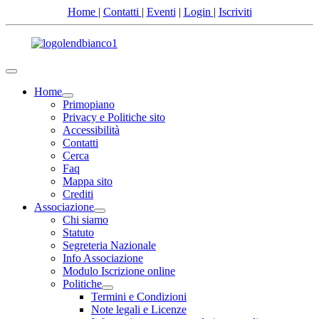
Home
|
Contatti
|
Eventi
|
Login
|
Iscriviti
Home
Primopiano
Privacy e Politiche sito
Accessibilità
Contatti
Cerca
Faq
Mappa sito
Crediti
Associazione
Chi siamo
Statuto
Segreteria Nazionale
Info Associazione
Modulo Iscrizione online
Politiche
Termini e Condizioni
Note legali e Licenze