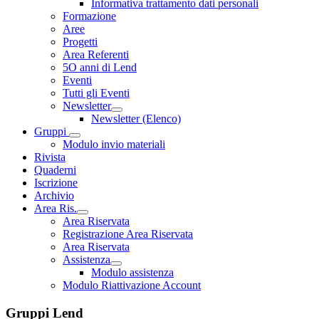
Informativa trattamento dati personali
Formazione
Aree
Progetti
Area Referenti
5O anni di Lend
Eventi
Tutti gli Eventi
Newsletter
Newsletter (Elenco)
Gruppi
Modulo invio materiali
Rivista
Quaderni
Iscrizione
Archivio
Area Ris.
Area Riservata
Registrazione Area Riservata
Area Riservata
Assistenza
Modulo assistenza
Modulo Riattivazione Account
Gruppi Lend