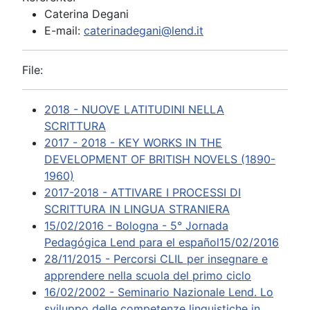
Caterina Degani
E-mail:
caterinadegani@lend.it
File:
2018 - NUOVE LATITUDINI NELLA
SCRITTURA
2017 - 2018 - KEY WORKS IN THE
DEVELOPMENT OF BRITISH NOVELS (1890-
1960)
2017-2018 - ATTIVARE I PROCESSI DI
SCRITTURA IN LINGUA STRANIERA
15/02/2016 - Bologna - 5° Jornada
Pedagógica Lend para el español15/02/2016
28/11/2015 - Percorsi CLIL per insegnare e
apprendere nella scuola del primo ciclo
16/02/2002 - Seminario Nazionale Lend. Lo
sviluppo delle competenze linguistiche in