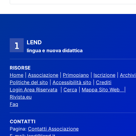
LEND
lingua e nuova didattica
RISORSE
Home
|
Associazione
|
Primopiano
|
Iscrizione
|
Archiv
Politiche del sito
|
Accessibilità sito
|
Crediti
Login Area Riservata
|
Cerca
|
Mappa Sito Web |
Rivista.eu
Faq
CONTATTI
Pagina:
Contatti Associazione