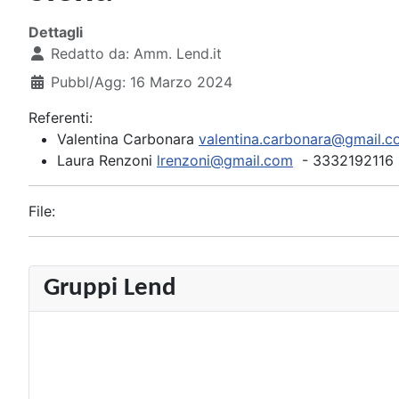
Dettagli
Redatto da:
Amm. Lend.it
Pubbl/Agg: 16 Marzo 2024
Referenti:
Valentina Carbonara
valentina.carbonara@gmail.
Laura Renzoni
lrenzoni@gmail.com
- 3332192116
File:
Gruppi Lend