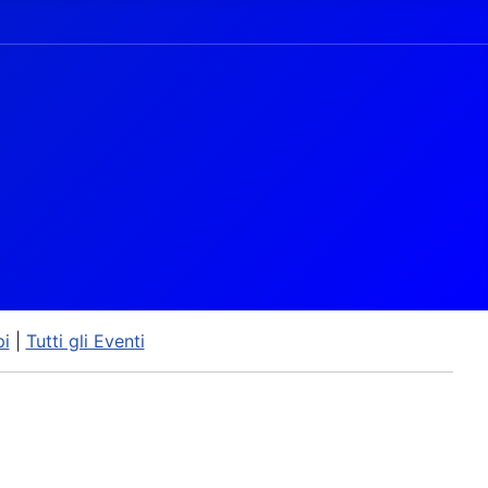
pi
|
Tutti gli Eventi