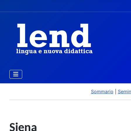
Sommario
|
Semin
Siena