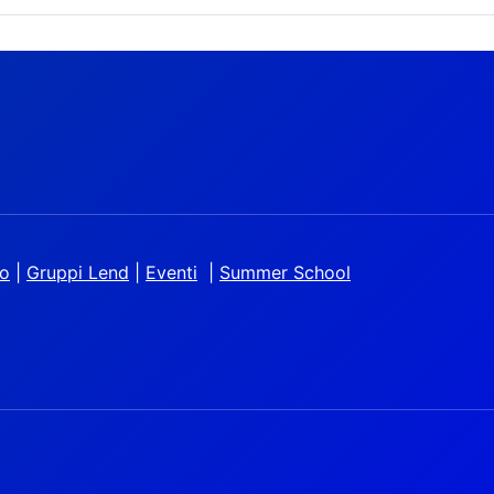
io
|
Gruppi Lend
|
Eventi
|
Summer School