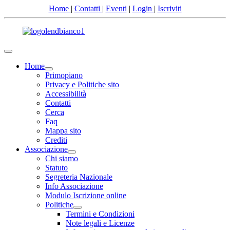
Home
|
Contatti
|
Eventi
|
Login
|
Iscriviti
Home
Primopiano
Privacy e Politiche sito
Accessibilità
Contatti
Cerca
Faq
Mappa sito
Crediti
Associazione
Chi siamo
Statuto
Segreteria Nazionale
Info Associazione
Modulo Iscrizione online
Politiche
Termini e Condizioni
Note legali e Licenze