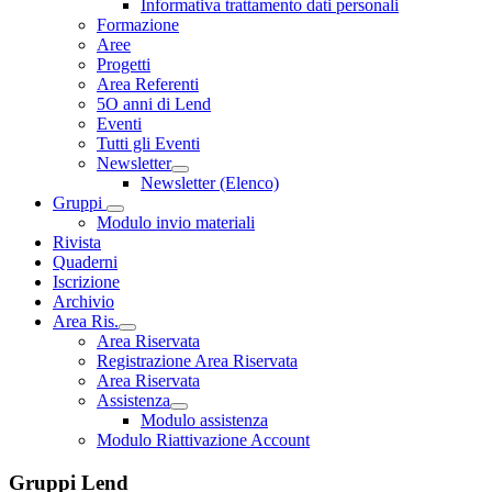
Informativa trattamento dati personali
Formazione
Aree
Progetti
Area Referenti
5O anni di Lend
Eventi
Tutti gli Eventi
Newsletter
Newsletter (Elenco)
Gruppi
Modulo invio materiali
Rivista
Quaderni
Iscrizione
Archivio
Area Ris.
Area Riservata
Registrazione Area Riservata
Area Riservata
Assistenza
Modulo assistenza
Modulo Riattivazione Account
Gruppi Lend